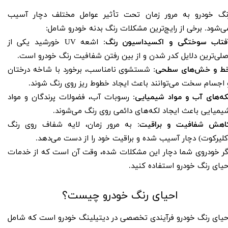
نگ خودرو به مرور زمان تحت تأثیر عوامل مختلف دچار آسیب
ی‌شود. برخی از رایج‌ترین مشکلات رنگ بدنه خودرو شامل:
فتاب ‌سوختگی و اکسیداسیون رنگ
: اشعه UV خورشید یکی از
صلی‌ترین دلایل کدر شدن و از بین رفتن شفافیت رنگ خودرو است.
ط و خش‌های سطحی
: شستشوی نامناسب، برخورد با شاخه درختان
 اجسام سخت می‌توانند باعث ایجاد خطوط ریز روی رنگ شوند.
که‌های آب و مواد شیمیایی
: رسوبات آب، فضولات پرندگان و مواد
یمیایی باعث ایجاد لکه‌های دائمی روی رنگ می‌شوند.
اهش شفافیت و براقیت
: به مرور زمان، لایه شفاف روی رنگ
کلیرکوت) دچار آسیب شده و براقیت خود را از دست می‌دهد.
گر خودروی شما دچار این مشکلات شده، وقت آن است که از خدمات
حیای رنگ خودرو استفاده کنید.
احیای رنگ خودرو چیست؟
حیای رنگ خودرو فرآیندی تخصصی در دیتیلینگ خودرو است که شامل