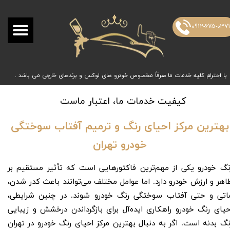
0912-675-037
با احترام کلیه خدمات ما صرفاً مخصوص خودرو های لوکس و برندهای خارجی می باشد .
کیفیت خدمات ما، اعتبار ماست
بهترین مرکز احیای رنگ و ترمیم آفتاب سوختگی
خودرو تهران
نگ خودرو یکی از مهم‌ترین فاکتورهایی است که تأثیر مستقیم بر
اهر و ارزش خودرو دارد. اما عوامل مختلف می‌توانند باعث کدر شدن،
اتی و حتی آفتاب ‌سوختگی رنگ خودرو شوند. در چنین شرایطی،
حیای رنگ خودرو راهکاری ایده‌آل برای بازگرداندن درخشش و زیبایی
نگ بدنه است. اگر به دنبال بهترین مرکز احیای رنگ خودرو در تهران