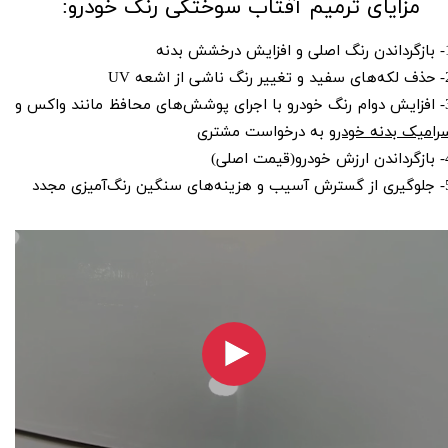
مزایای ترمیم آفتاب‌ سوختگی رنگ خودرو:
زایش درخشش بدنه
گ ناشی از اشعه UV
های محافظ مانند واکس و
رامیک بدنه خودرو
به درخواست مشتری
رو(قیمت اصلی)
 سنگین رنگ‌آمیزی مجدد